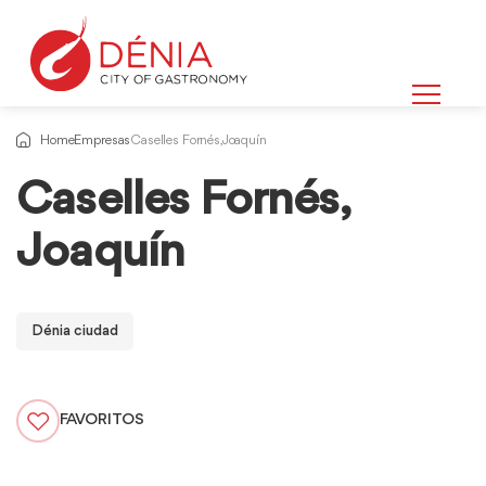
Home
Empresas
Caselles Fornés, Joaquín
Caselles Fornés,
Joaquín
Dénia ciudad
FAVORITOS