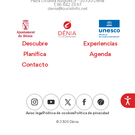
Plaza Oculista Buigues, 9 - 03700 Dénia
T. 96 642 23 67
denia@touristinfo.net
Descubre
Experiencias
Planifica
Agenda
Contacto
Aviso legal
Política de cookies
Política de privacidad
© 2026 Dénia