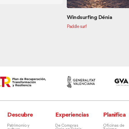
Windsurfing Dénia
Paddle surf
Descubre
Experiencias
Planifica
Patrimonio y
De Compras
Oficinas de