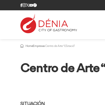
Home
Empresas
Centro de Arte “L’Estació”
Centro de Arte “
SITUACIÓN