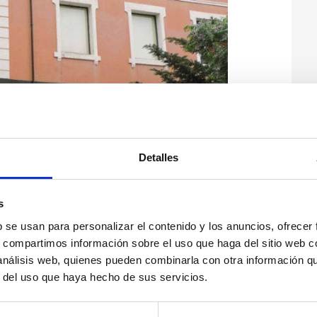
Detalles
s
b se usan para personalizar el contenido y los anuncios, ofrecer
s, compartimos información sobre el uso que haga del sitio web 
 análisis web, quienes pueden combinarla con otra información q
r del uso que haya hecho de sus servicios.