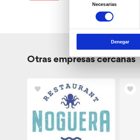
Necesarias
de
consentimiento
Denegar
Otras empresas cercanas