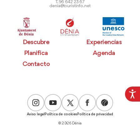
T. 96 642 23 67
denia@touristinfo.net
Descubre
Experiencias
Planifica
Agenda
Contacto
Aviso legal
Política de cookies
Política de privacidad
© 2026 Dénia