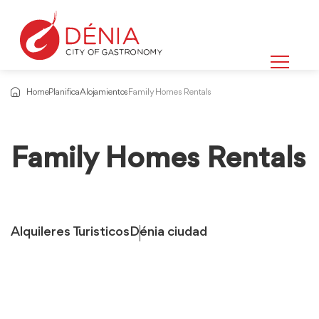
Home
Planifica
Alojamientos
Family Homes Rentals
Family Homes Rentals
Alquileres Turisticos
Dénia ciudad