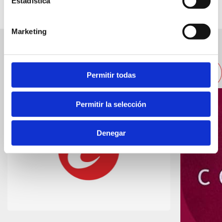
Estadística
Marketing
Otros alojamientos cercanos
Permitir todas
Permitir la selección
Denegar