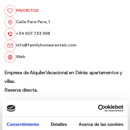
FAVORITOS
Calle Pare Pere, 1
+34 607 733 998
info@familyhomesrentals.com
Web
Empresa de Alquiler Vacacional en Dénia: apartamentos y
villas.
Reserva directa.
Galería
Galería
Consentimiento
Detalles
Acerca de las cookies
de