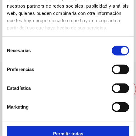
nuestros partners de redes sociales, publicidad y análisis
web, quienes pueden combinarla con otra información
que les haya proporcionado o que hayan recopilado a
partir del uso que haya hecho de sus servicios.
FAVORITOS
Selección
Necesarias
de
consentimiento
Preferencias
Otras empresas cercanas
Estadística
Marketing
Permitir todas