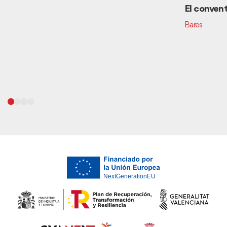
El conven
Bares