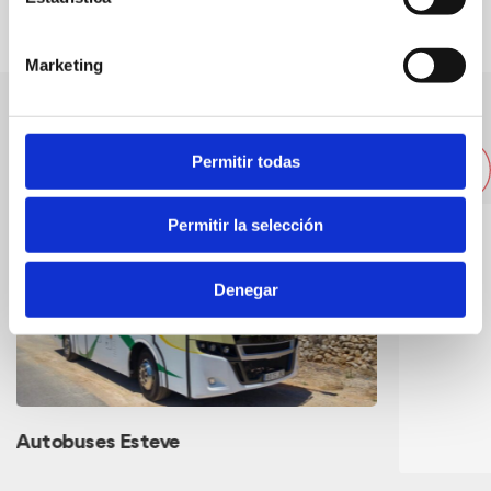
Marketing
Otras empresas cercanas
Permitir todas
Permitir la selección
Denegar
Autobuses Esteve