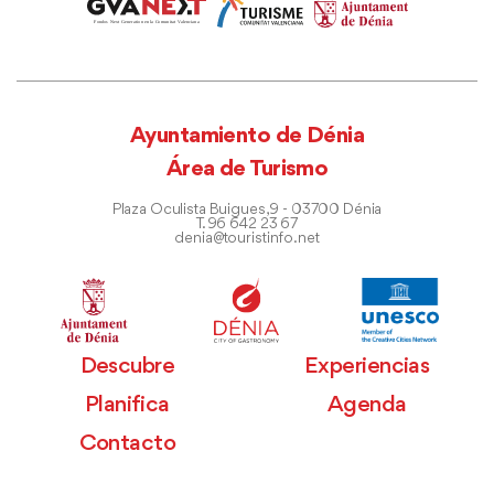
Ayuntamiento de Dénia
Área de Turismo
Plaza Oculista Buigues, 9 - 03700 Dénia
T. 96 642 23 67
denia@touristinfo.net
Descubre
Experiencias
Planifica
Agenda
Contacto