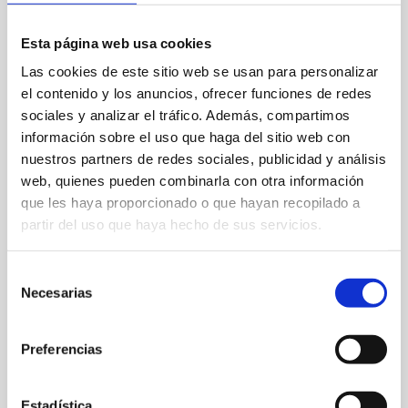
Esta página web usa cookies
Las cookies de este sitio web se usan para personalizar
el contenido y los anuncios, ofrecer funciones de redes
sociales y analizar el tráfico. Además, compartimos
información sobre el uso que haga del sitio web con
nuestros partners de redes sociales, publicidad y análisis
Partida Madrigueres Sud, 50 B
web, quienes pueden combinarla con otra información
que les haya proporcionado o que hayan recopilado a
900130014
partir del uso que haya hecho de sus servicios.
busdenia@sagales.com
Selección
Web
Necesarias
de
consentimiento
Preferencias
FAVORITOS
Estadística