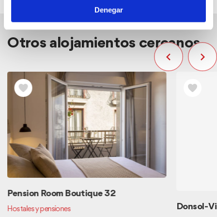
Denegar
Otros alojamientos cercanos
Pension Room Boutique 32
Donsol- Vi
Hostales y pensiones