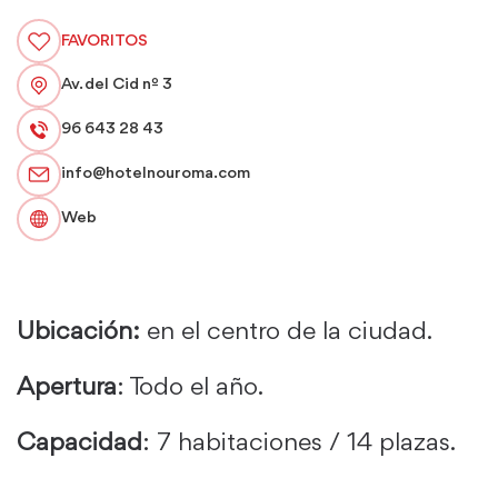
FAVORITOS
Av. del Cid nº 3
96 643 28 43
info@hotelnouroma.com
Web
Ubicación:
en el centro de la ciudad.
Apertura
: Todo el año.
Capacidad
: 7 habitaciones / 14 plazas.