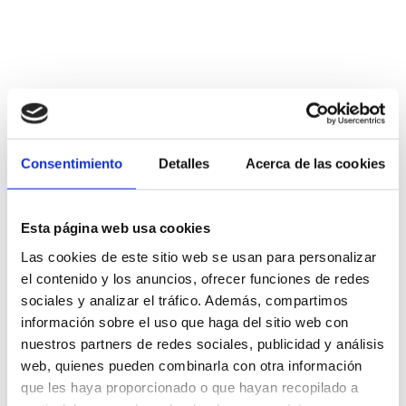
Servicios
Consentimiento
Detalles
Acerca de las cookies
MICE
Esta página web usa cookies
Accesibilidad
Las cookies de este sitio web se usan para personalizar
el contenido y los anuncios, ofrecer funciones de redes
sociales y analizar el tráfico. Además, compartimos
Servicios para Bodas
información sobre el uso que haga del sitio web con
nuestros partners de redes sociales, publicidad y análisis
web, quienes pueden combinarla con otra información
que les haya proporcionado o que hayan recopilado a
Galería