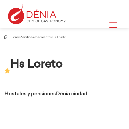
Home
Planifica
Alojamientos
Hs Loreto
Hs Loreto
Hostales y pensiones
Dénia ciudad