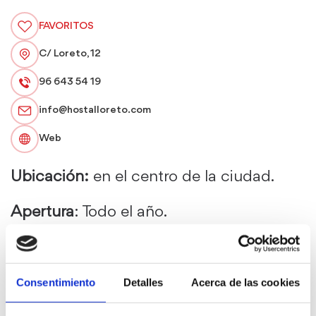
FAVORITOS
C/ Loreto, 12
96 643 54 19
info@hostalloreto.com
Web
Ubicación:
en el centro de la ciudad.
Apertura
: Todo el año.
Capacidad
: 45 habitaciones / 74 plazas.
Consentimiento
Detalles
Acerca de las cookies