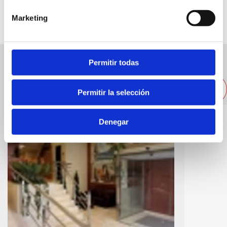
Marketing
Permitir todas
Otros alojamientos cercanos
Permitir la selección
Denegar