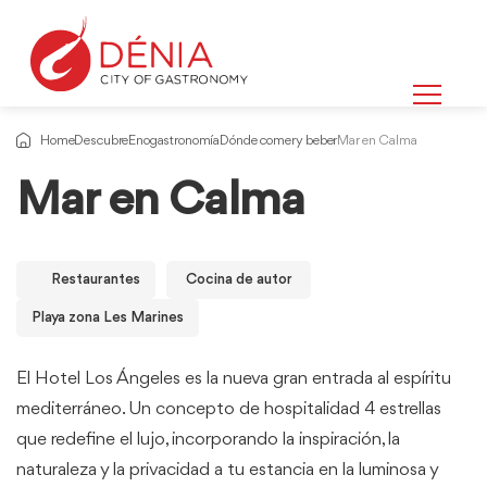
Home
Descubre
Enogastronomía
Dónde comer y beber
Mar en Calma
Mar en Calma
Restaurantes
Cocina de autor
Playa zona Les Marines
El Hotel Los Ángeles es la nueva gran entrada al espíritu
mediterráneo. Un concepto de hospitalidad 4 estrellas
que redefine el lujo, incorporando la inspiración, la
naturaleza y la privacidad a tu estancia en la luminosa y