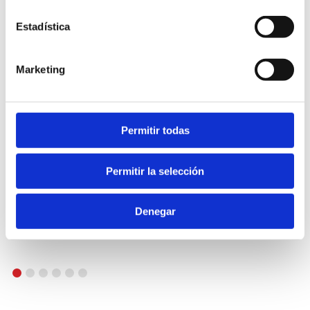
Estadística
Marketing
Permitir todas
Permitir la selección
Denegar