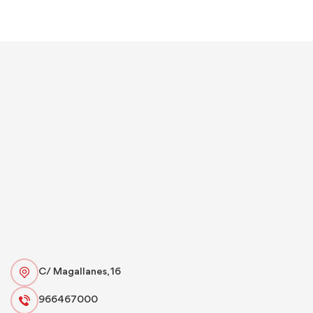
C/ Magallanes, 16
966467000