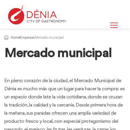
Home
Empresas
Mercado municipal
Mercado municipal
En pleno corazón de la ciudad, el Mercado Municipal de
Dénia es mucho más que un lugar para hacer la compra: es
un espacio donde late la vida cotidiana, donde se cruzan
la tradición, la calidad y la cercanía. Desde primera hora de
la mañana, sus paradas ofrecen una amplia variedad de
producto fresco y local, con especial protagonismo del
pescado, el marisco, las frutas, las verduras, la carne, los