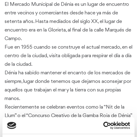
El Mercado Municipal de Dénia es un lugar de encuentro
entre vecinos y comerciantes desde hace ya más de
setenta años. Hasta mediados del siglo XX, el lugar de
encuentro era en la Glorieta, al final de la calle Marqués de
Campo.
Fue en 1955 cuando se construye el actual mercado, en el
centro de la ciudad, visita obligada para respirar el día a día
de la ciudad.
Dénia ha sabido mantener el encanto de los mercados de
siempre, lugar donde tenemos que dejarnos aconsejar por
aquellos que trabajan el mar y la tierra con sus propias
manos.
Recientemente se celebran eventos como la “Nit de la
Llum” o el “Concurso Creativo de la Gamba Roja de Dénia”
que se celebran cada año en el Mercat, potencian su
atracción propia y natural.