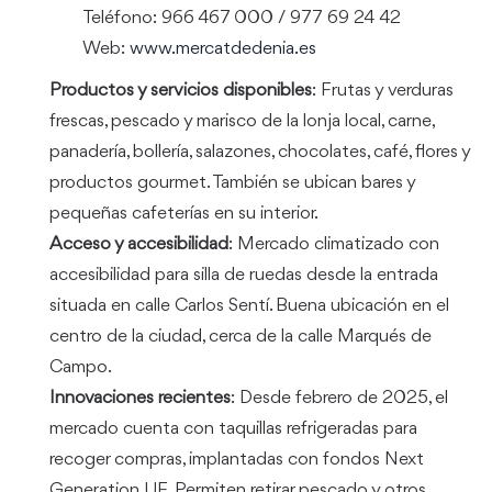
Teléfono: 966 467 000 / 977 69 24 42
Web:
www.mercatdedenia.es
Productos y servicios disponibles
: Frutas y verduras
frescas, pescado y marisco de la lonja local, carne,
panadería, bollería, salazones, chocolates, café, flores y
productos gourmet. También se ubican bares y
pequeñas cafeterías en su interior.
Acceso y accesibilidad
: Mercado climatizado con
accesibilidad para silla de ruedas desde la entrada
situada en calle Carlos Sentí. Buena ubicación en el
centro de la ciudad, cerca de la calle Marqués de
Campo.
Innovaciones recientes
: Desde febrero de 2025, el
mercado cuenta con taquillas refrigeradas para
recoger compras, implantadas con fondos Next
Generation UE. Permiten retirar pescado y otros