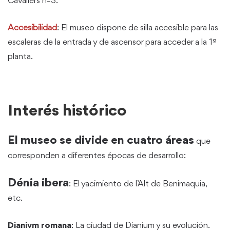
Cavallers nº3.
Accesibilidad
: El museo dispone de silla accesible para las
escaleras de la entrada y de ascensor para acceder a la 1ª
planta.
Interés histórico
El museo se divide en cuatro áreas
que
corresponden a diferentes épocas de desarrollo:
Dénia ibera
: El yacimiento de l’Alt de Benimaquia,
etc.
Dianivm romana
: La ciudad de Dianium y su evolución.