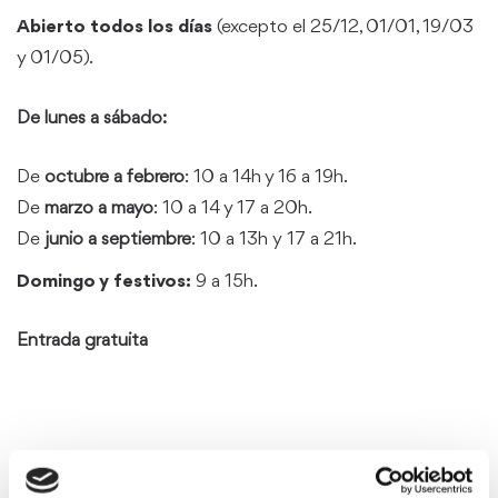
Abierto todos los días
(excepto el 25/12, 01/01, 19/03
y 01/05).
De lunes a sábado:
De
octubre a febrero
: 10 a 14h y 16 a 19h.
De
marzo a mayo
: 10 a 14 y 17 a 20h.
De
junio a septiembre
: 10 a 13h y 17 a 21h.
Domingo y festivos:
9 a 15h.
Entrada gratuita
Más información
AQUÍ