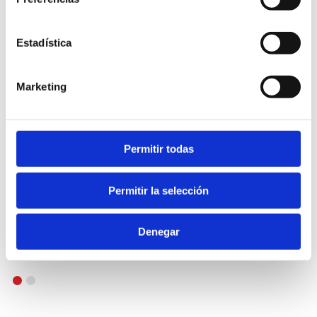
Estadística
Marketing
Permitir todas
Permitir la selección
Denegar