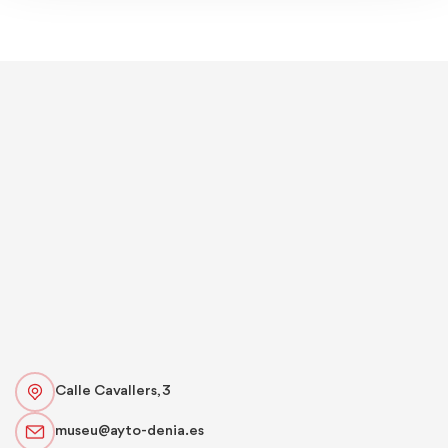
Calle Cavallers, 3
museu@ayto-denia.es