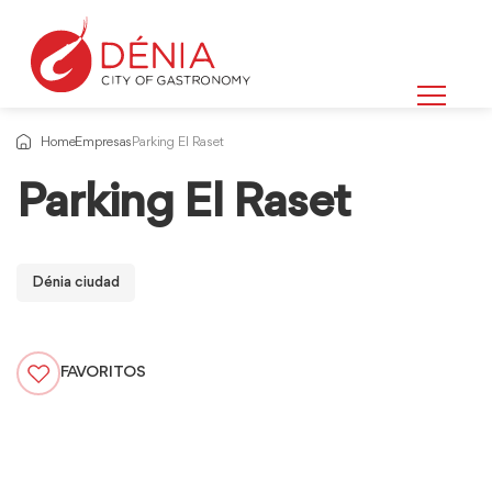
Home
Empresas
Parking El Raset
Parking El Raset
Dénia ciudad
FAVORITOS