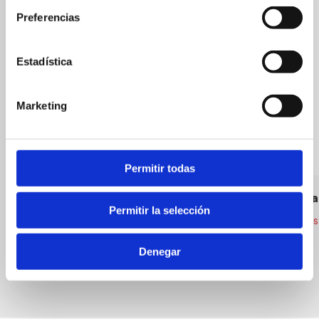
Preferencias
Estadística
Marketing
Permitir todas
Bar Fernando
La Terraza
Permitir la selección
Bares
Restaurantes
Denegar