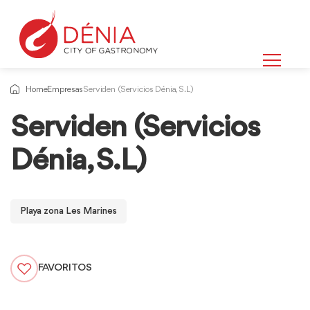
Home
Empresas
Serviden (Servicios Dénia, S.L)
Serviden (Servicios
Dénia, S.L)
Playa zona Les Marines
FAVORITOS