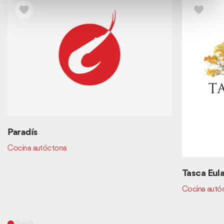
Paradís
Cocina autóctona
Tasca Eula
Cocina autó