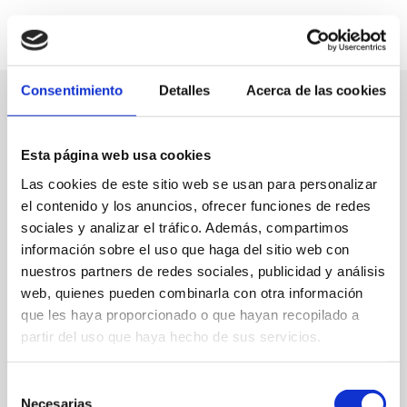
Consentimiento
Detalles
Acerca de las cookies
Esta página web usa cookies
Las cookies de este sitio web se usan para personalizar
el contenido y los anuncios, ofrecer funciones de redes
sociales y analizar el tráfico. Además, compartimos
información sobre el uso que haga del sitio web con
nuestros partners de redes sociales, publicidad y análisis
web, quienes pueden combinarla con otra información
que les haya proporcionado o que hayan recopilado a
partir del uso que haya hecho de sus servicios.
C/ Calderón, 4
Selección
Necesarias
96 642 61 65