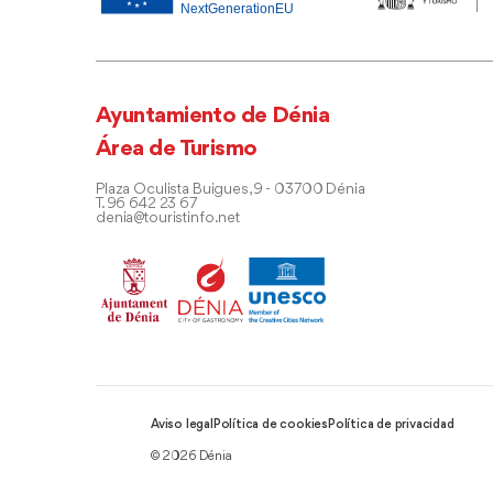
Ayuntamiento de Dénia
Área de Turismo
Plaza Oculista Buigues, 9 - 03700 Dénia
T. 96 642 23 67
denia@touristinfo.net
Aviso legal
Política de cookies
Política de privacidad
© 2026 Dénia