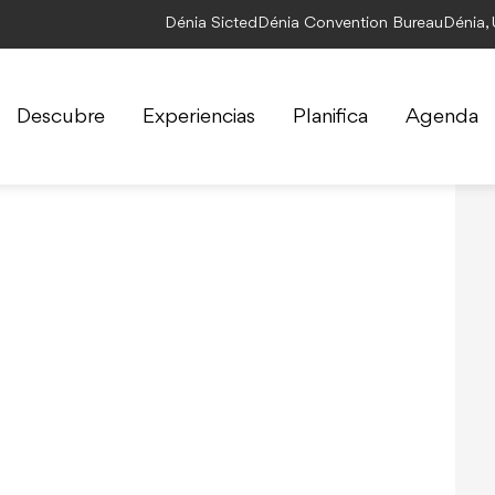
Dénia Sicted
Dénia Convention Bureau
Dénia,
Descubre
Experiencias
Planifica
Agenda