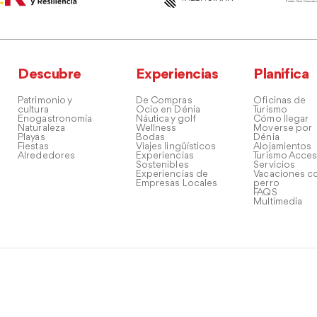
Descubre
Experiencias
Planifica
Patrimonio y
De Compras
Oficinas de
cultura
Ocio en Dénia
Turismo
Enogastronomía
Náutica y golf
Cómo llegar
Naturaleza
Wellness
Moverse por
Playas
Bodas
Dénia
Fiestas
Viajes lingüísticos
Alojamientos
Alrededores
Experiencias
Turismo Acces
Sostenibles
Servicios
Experiencias de
Vacaciones co
Empresas Locales
perro
FAQS
Multimedia