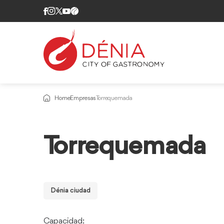
Home
Empresas
Torrequemada
Torrequemada
Dénia ciudad
Capacidad: