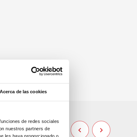
C/ Germans Maristes
Acerca de las cookies
 funciones de redes sociales
con nuestros partners de
ue les haya proporcionado o