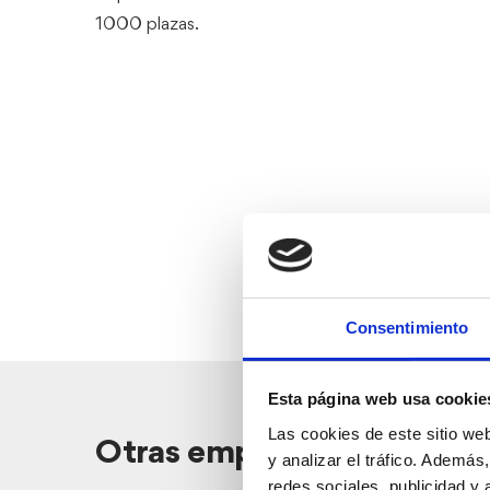
1000 plazas.
Consentimiento
Esta página web usa cookie
Las cookies de este sitio we
Otras empresas cercanas
y analizar el tráfico. Ademá
redes sociales, publicidad y