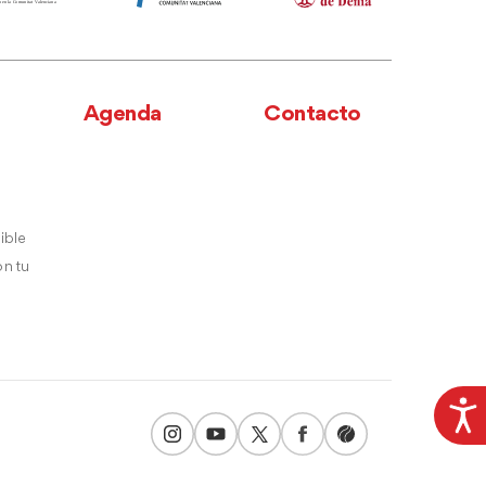
Agenda
Contacto
ible
n tu