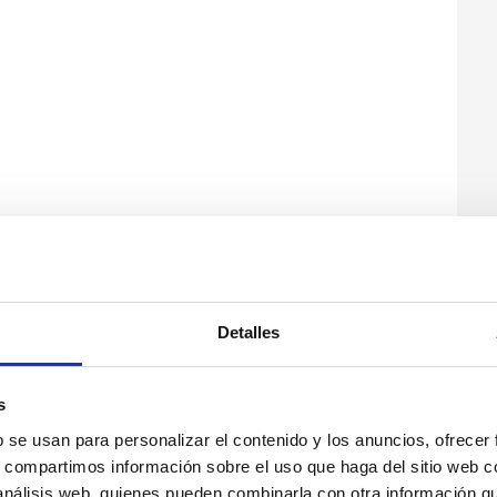
Detalles
s
b se usan para personalizar el contenido y los anuncios, ofrecer
s, compartimos información sobre el uso que haga del sitio web 
 análisis web, quienes pueden combinarla con otra información q