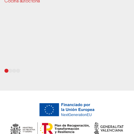
Cocina autóctona