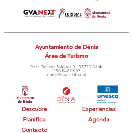
Ayuntamiento de Dénia
Área de Turismo
Plaza Oculista Buigues, 9 - 03700 Dénia
T. 96 642 23 67
denia@touristinfo.net
Descubre
Experiencias
Planifica
Agenda
Contacto