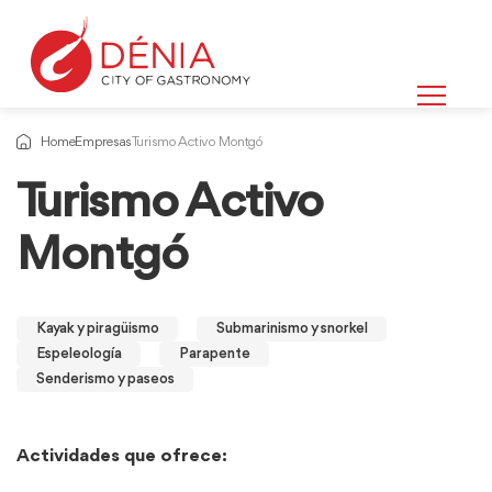
Home
Empresas
Turismo Activo Montgó
Turismo Activo
Montgó
Kayak y piragüismo
Submarinismo y snorkel
Espeleología
Parapente
Senderismo y paseos
Actividades que ofrece: