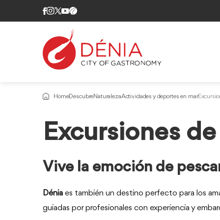
Home
Descubre
Naturaleza
Actividades y deportes en mar
Excursio
Excursiones de
Vive la emoción de pescar
Dénia
es también un destino perfecto para los am
guiadas por profesionales con experiencia y emba