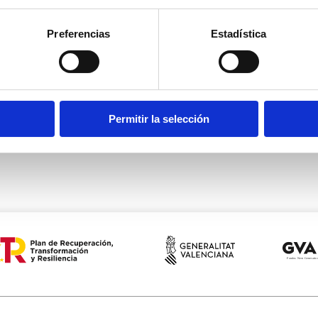
Preferencias
Estadística
port Fishing
De Cala en Cala
Permitir la selección