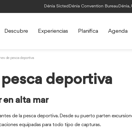
Dénia Sicted
Dénia Convention Bureau
Dénia,
Descubre
Experiencias
Planifica
Agenda
nes de pesca deportiva
 pesca deportiva
 en alta mar
antes de la pesca deportiva. Desde su puerto parten excursion
rcaciones equipadas para todo tipo de capturas.