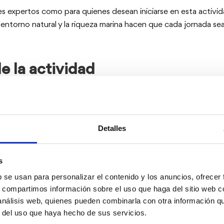
s expertos como para quienes desean iniciarse en esta activid
entorno natural y la riqueza marina hacen que cada jornada sea 
e la actividad
Detalles
s
b se usan para personalizar el contenido y los anuncios, ofrecer
s, compartimos información sobre el uso que haga del sitio web 
 análisis web, quienes pueden combinarla con otra información q
r del uso que haya hecho de sus servicios.