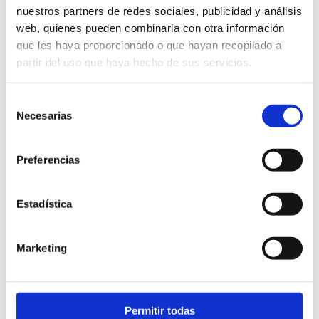
nuestros partners de redes sociales, publicidad y análisis
web, quienes pueden combinarla con otra información
que les haya proporcionado o que hayan recopilado a
partir del uso que haya hecho de sus servicios.
Selección
Necesarias
de
consentimiento
Preferencias
Costa Blanca Kiteschool
Estadística
Marketing
Permitir todas