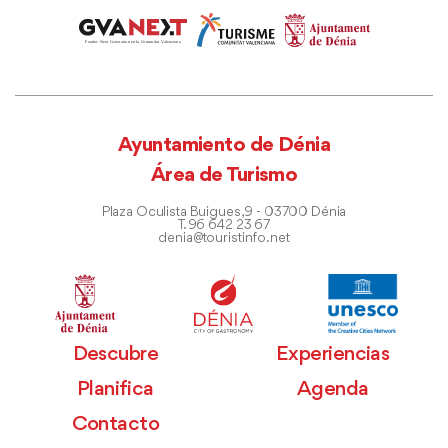
Ayuntamiento de Dénia
Área de Turismo
Plaza Oculista Buigues, 9 - 03700 Dénia
T. 96 642 23 67
denia@touristinfo.net
Descubre
Experiencias
Planifica
Agenda
Contacto