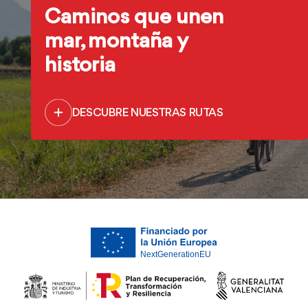
Caminos que unen
mar, montaña y
historia
DESCUBRE NUESTRAS RUTAS