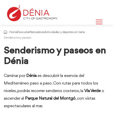
Home
Descubre
Naturaleza
Actividades y deportes en tierra
Senderismo y paseos
Senderismo y paseos en
Dénia
Caminar por
Dénia
es descubrir la esencia del
Mediterráneo paso a paso. Con rutas para todos los
niveles, podrás recorrer senderos costeros, la
Via Verde
o
ascender al
Parque Natural del Montgó
, con vistas
espectaculares al mar.