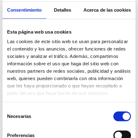
Consentimiento
Detalles
Acerca de las cookies
Esta página web usa cookies
Las cookies de este sitio web se usan para personalizar
el contenido y los anuncios, ofrecer funciones de redes
sociales y analizar el tráfico. Además, compartimos
información sobre el uso que haga del sitio web con
nuestros partners de redes sociales, publicidad y análisis
Costa Blanca Kiteschool
web, quienes pueden combinarla con otra información
que les haya proporcionado o que hayan recopilado a
partir del uso que haya hecho de sus servicios.
Selección
Necesarias
de
consentimiento
Preferencias