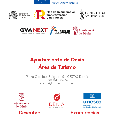
Ayuntamiento de Dénia
Área de Turismo
Plaza Oculista Buigues, 9 - 03700 Dénia
T. 96 642 23 67
denia@touristinfo.net
Descubre
Experiencias