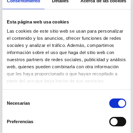
Consentimiento
Detalles
Acerca de las cookies
Esta página web usa cookies
Las cookies de este sitio web se usan para personalizar
el contenido y los anuncios, ofrecer funciones de redes
sociales y analizar el tráfico. Además, compartimos
información sobre el uso que haga del sitio web con
Fernando Sendra
nuestros partners de redes sociales, publicidad y análisis
web, quienes pueden combinarla con otra información
que les haya proporcionado o que hayan recopilado a
partir del uso que haya hecho de sus servicios.
Selección
Necesarias
de
consentimiento
Preferencias