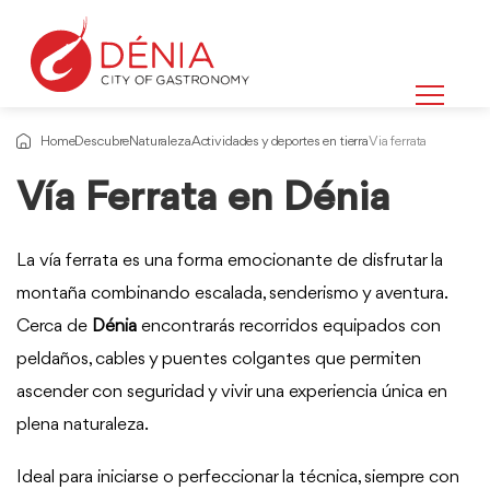
Home
Descubre
Naturaleza
Actividades y deportes en tierra
Via ferrata
Vía Ferrata en Dénia
La vía ferrata es una forma emocionante de disfrutar la
montaña combinando escalada, senderismo y aventura.
Cerca de
Dénia
encontrarás recorridos equipados con
peldaños, cables y puentes colgantes que permiten
ascender con seguridad y vivir una experiencia única en
plena naturaleza.
Ideal para iniciarse o perfeccionar la técnica, siempre con