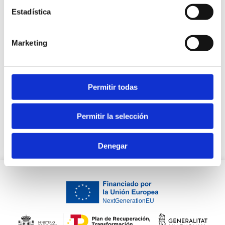
Estadística
Marketing
Permitir todas
OK Aventuras
Permitir la selección
Denegar