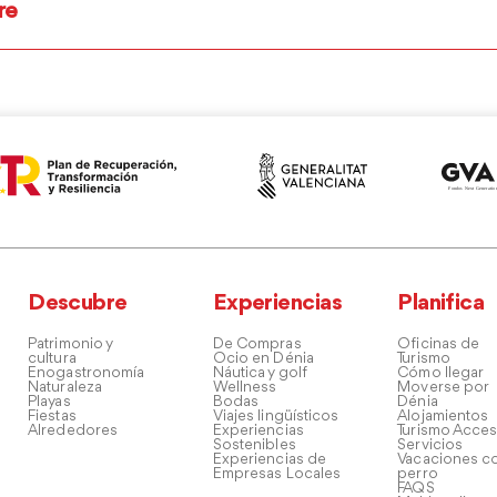
re
Descubre
Experiencias
Planifica
Patrimonio y
De Compras
Oficinas de
cultura
Ocio en Dénia
Turismo
Enogastronomía
Náutica y golf
Cómo llegar
Naturaleza
Wellness
Moverse por
Playas
Bodas
Dénia
Fiestas
Viajes lingüísticos
Alojamientos
Alrededores
Experiencias
Turismo Acces
Sostenibles
Servicios
Experiencias de
Vacaciones co
Empresas Locales
perro
FAQS