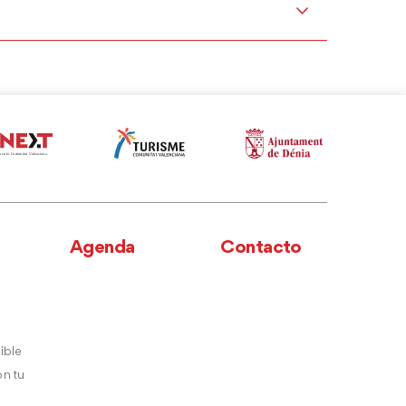
Agenda
Contacto
ible
n tu