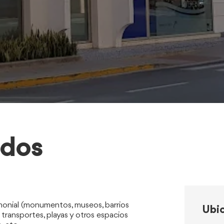
idos
rimonial (monumentos, museos, barrios
Ubic
, transportes, playas y otros espacios