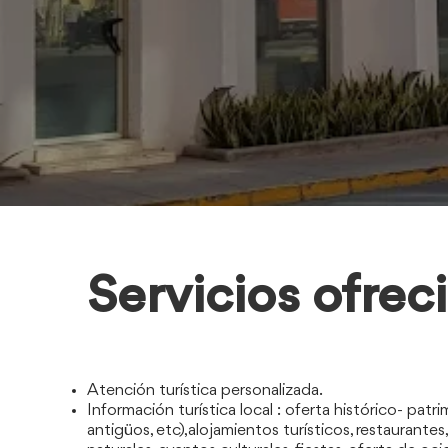
Servicios ofrec
Atención turística personalizada.
Información turística local : oferta histórico- pat
antigüos, etc),alojamientos turísticos, restaurantes