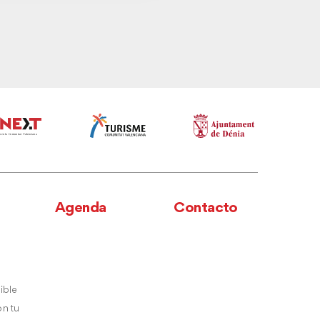
Agenda
Contacto
ible
n tu