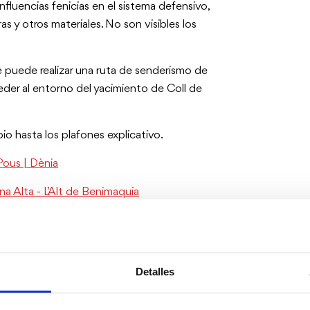
fluencias fenicias en el sistema defensivo,
as y otros materiales. No son visibles los
e puede realizar una ruta de senderismo de
eder al entorno del yacimiento de Coll de
io hasta los plafones explicativo.
Pous | Dènia
 Alta - L’Alt de Benimaquia
Detalles