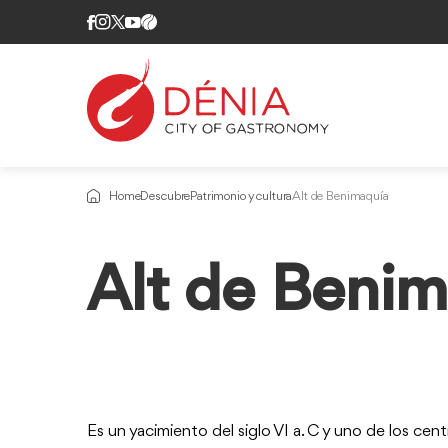
Home
Descubre
Patrimonio y cultura
Alt de Benimaquía
Alt de Beni
Es un yacimiento del siglo VI a. C y uno de los cent