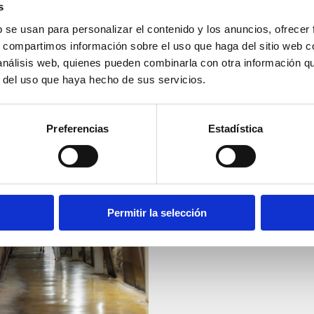
s
b se usan para personalizar el contenido y los anuncios, ofrecer
s, compartimos información sobre el uso que haga del sitio web 
 análisis web, quienes pueden combinarla con otra información q
r del uso que haya hecho de sus servicios.
Preferencias
Estadística
Penya de l'Aguila
Permitir la selección