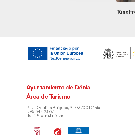
Túnel-r
Ayuntamiento de Dénia
Área de Turismo
Plaza Oculista Buigues, 9 - 03700 Dénia
T. 96 642 23 67
denia@touristinfo.net