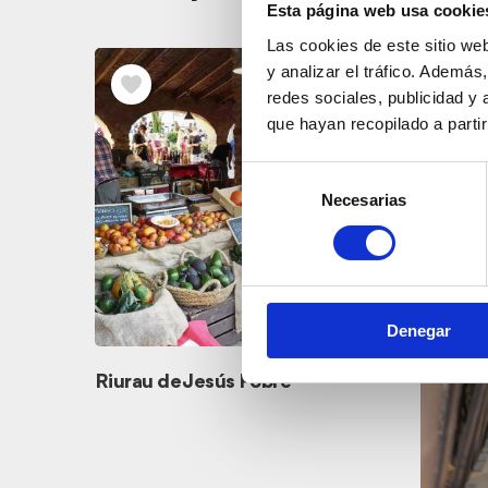
Esta página web usa cookie
Las cookies de este sitio we
y analizar el tráfico. Ademá
redes sociales, publicidad y
que hayan recopilado a parti
Selección
Necesarias
de
consentimiento
Denegar
Riurau de Jesús Pobre