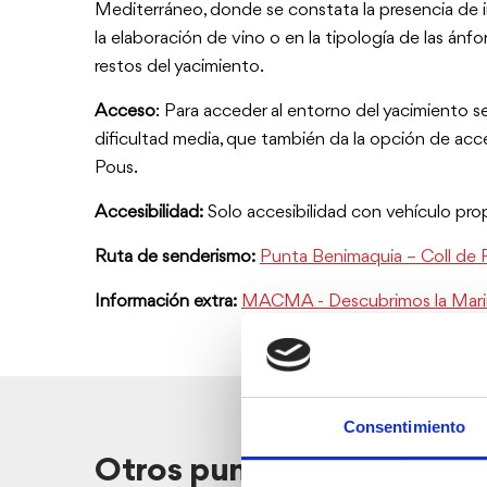
Mediterráneo, donde se constata la presencia de in
la elaboración de vino o en la tipología de las ánfor
restos del yacimiento.
Acceso
: Para acceder al entorno del yacimiento s
dificultad media, que también da la opción de acc
Pous.
Accesibilidad:
Solo accesibilidad con vehículo prop
Ruta de senderismo:
Punta Benimaquia – Coll de 
Información extra:
MACMA - Descubrimos la Marina
Consentimiento
Otros puntos de interés