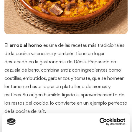
El
arroz al horno
es una de las recetas más tradicionales
de la cocina valenciana y también tiene un lugar
destacado en la gastronomía de Dénia. Preparado en
cazuela de barro, combina arroz con ingredientes como
costillas, embutidos, garbanzos y tomate, que se hornean
lentamente hasta lograr un plato lleno de aromas y
matices. Su origen humilde, ligado al aprovechamiento de
los restos del cocido, lo convierte en un ejemplo perfecto
de la cocina de raíz.
En Dénia, este arroz es sinónimo de tradición familiar y de