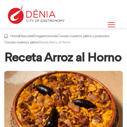
Home
Descubre
Enogastronomía
Conoce nuestros platos y productos
Conoce nuestros platos
Receta Arroz al Horno
Receta Arroz al Horno