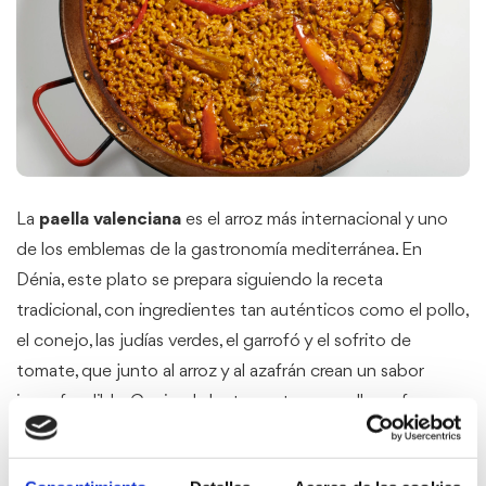
La
paella valenciana
es el arroz más internacional y uno
de los emblemas de la gastronomía mediterránea. En
Dénia, este plato se prepara siguiendo la receta
tradicional, con ingredientes tan auténticos como el pollo,
el conejo, las judías verdes, el garrofó y el sofrito de
tomate, que junto al arroz y al azafrán crean un sabor
inconfundible. Cocinada lentamente en paella y a fuego
vivo, conserva toda la esencia de la cocina de raíz.