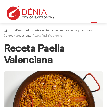
Home
Descubre
Enogastronomía
Conoce nuestros platos y productos
Conoce nuestros platos
Receta Paella Valenciana
Receta Paella
Valenciana