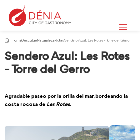
Home
Descubre
Naturaleza
Rutas
Sendero Azul: Les Rotes - Torre del Gerro
Sendero Azul: Les Rotes
- Torre del Gerro
Agradable paseo por la orilla del mar, bordeando la
costa rocosa de
Les Rotes
.