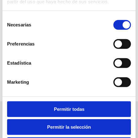
partir del uso que haya hecho de sus servicios.
Selección
Necesarias
de
Atractivos
consentimiento
Preferencias
Estadística
La torre del Gerro
Marketing
Permitir todas
Otras rutas de interés
Permitir la selección