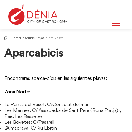
Home
Descubre
Playas
Punta Raset
Aparcabicis
Encontrarás aparca-bicis en las siguientes playas:
Zona Norte:
La Punta del Raset: C/Consolat del mar
Les Marines: C/ Assagador de Sant Pere (Bona Platja) y
Parc Les Bassetes
Les Bovetes: C/Pasarell
L’Almadrava: C/Riu Ebrón