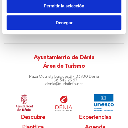
Permitir la selección
Denegar
Ayuntamiento de Dénia
Área de Turismo
Plaza Oculista Buigues, 9 - 03700 Dénia
T. 96 642 23 67
denia@touristinfo.net
Descubre
Experiencias
Planifica
Agenda