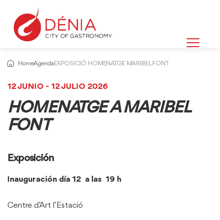
Home
Agenda
EXPOSICIÓ HOMENATGE MARIBEL FONT
12 JUNIO - 12 JULIO 2026
HOMENATGE A MARIBEL
FONT
Exposición
Inauguración día 12 a las 19 h
Centre d’Art l’Estació