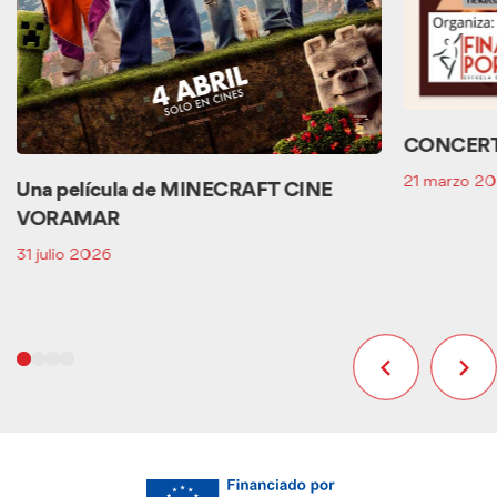
CONCERT
21 marzo 2
Una película de MINECRAFT CINE
VORAMAR
31 julio 2026