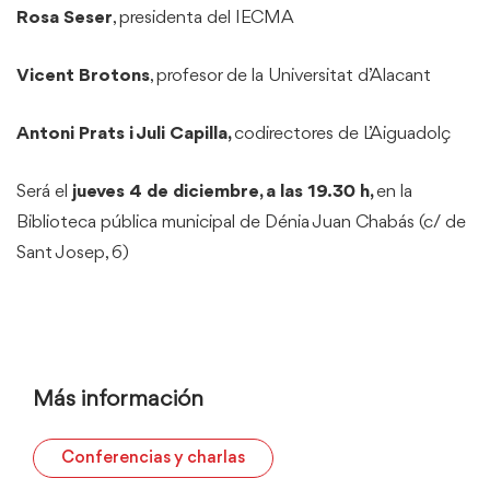
Rosa Seser
, presidenta del IECMA
Vicent Brotons
, profesor de la Universitat d’Alacant
Antoni Prats i
Juli Capilla,
codirectores de L’Aiguadolç
Será el
jueves 4 de diciembre, a las
19.30 h,
en la
Biblioteca pública municipal de Dénia Juan Chabás (c/ de
Sant Josep, 6)
Más información
Conferencias y charlas