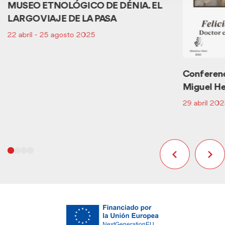
MUSEO ETNOLÓGICO DE DÉNIA. EL
LARGO VIAJE DE LA PASA
22 abril - 25 agosto 2025
Conferenc
Miguel H
29 abril 20