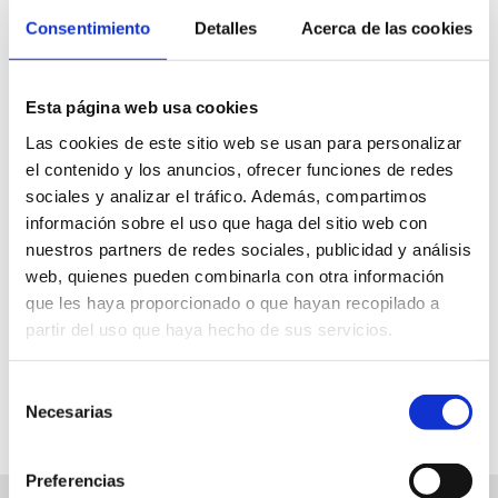
Consentimiento
Detalles
Acerca de las cookies
Esta página web usa cookies
Biblioteca Pública
Las cookies de este sitio web se usan para personalizar
lsignes@ayto-denia.es
el contenido y los anuncios, ofrecer funciones de redes
sociales y analizar el tráfico. Además, compartimos
Gratis
información sobre el uso que haga del sitio web con
19.30 h
nuestros partners de redes sociales, publicidad y análisis
web, quienes pueden combinarla con otra información
que les haya proporcionado o que hayan recopilado a
partir del uso que haya hecho de sus servicios.
FAVORITOS
Selección
Necesarias
de
consentimiento
Preferencias