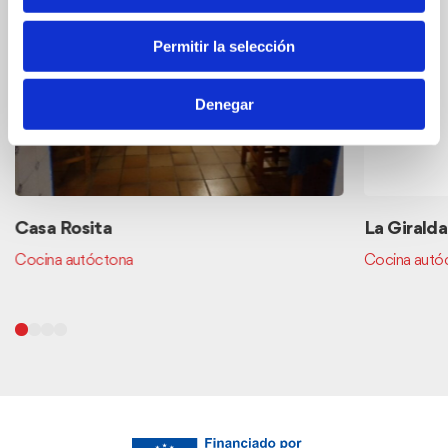
Permitir la selección
Denegar
Casa Rosita
La Giralda
Cocina autóctona
Cocina autó