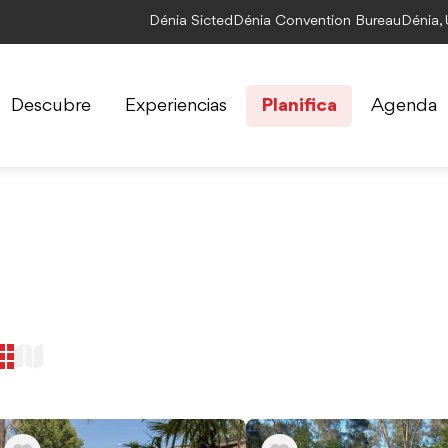
Dénia Sicted
Dénia Convention Bureau
Dénia,
Descubre
Experiencias
Planifica
Agenda