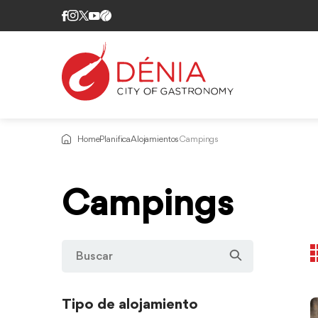
Home
Planifica
Alojamientos
Campings
Campings
Tipo de alojamiento