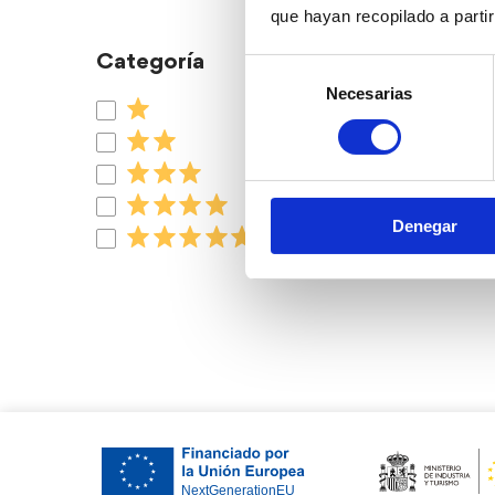
que hayan recopilado a parti
Categoría
Selección
Necesarias
de
consentimiento
Denegar