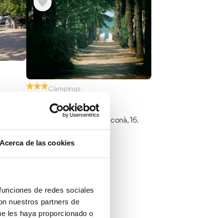
Campings
Los Pinos
s
00 Dénia
Les Rotes. Camí La Raconà, 16.
Acerca de las cookies
 funciones de redes sociales
con nuestros partners de
ue les haya proporcionado o