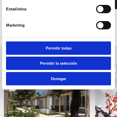
Estadística
Marketing
Permitir todas
Otros alojamientos cercanos
Permitir la selección
Denegar