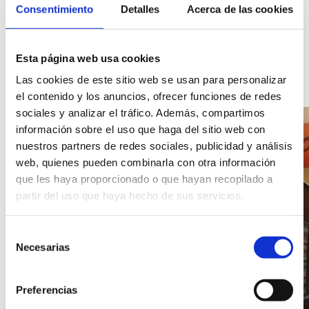
Consentimiento
Detalles
Acerca de las cookies
Galería
Galería
Esta página web usa cookies
de
Las cookies de este sitio web se usan para personalizar
imágenes
el contenido y los anuncios, ofrecer funciones de redes
del
sociales y analizar el tráfico. Además, compartimos
alojamiento
información sobre el uso que haga del sitio web con
Habitat
nuestros partners de redes sociales, publicidad y análisis
Dénia.
web, quienes pueden combinarla con otra información
que les haya proporcionado o que hayan recopilado a
partir del uso que haya hecho de sus servicios.
Selección
Necesarias
de
consentimiento
Preferencias