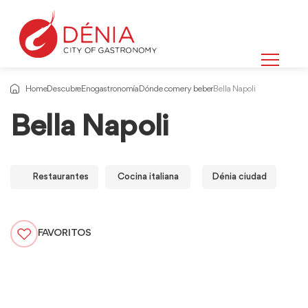
Home
Descubre
Enogastronomía
Dónde comer y beber
Bella Napoli
Bella Napoli
Restaurantes
Cocina italiana
Dénia ciudad
FAVORITOS