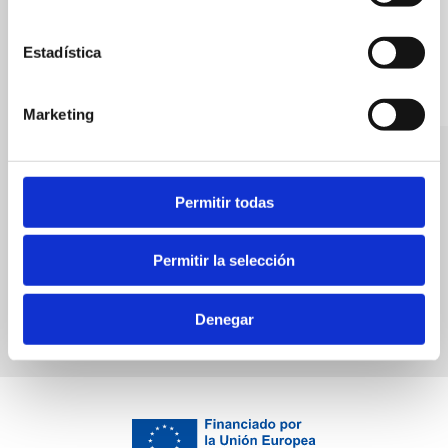
Estadística
Marketing
Pipo Park
Bares
Permitir todas
Duanes Dénia, s.l.
Permitir la selección
Denegar