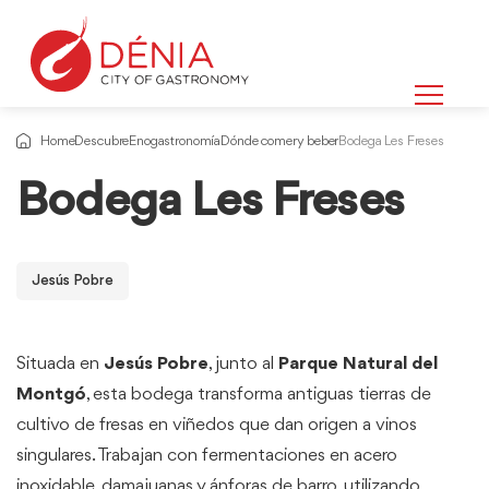
Home
Descubre
Enogastronomía
Dónde comer y beber
Bodega Les Freses
Bodega Les Freses
Jesús Pobre
Situada en
Jesús Pobre
, junto al
Parque Natural del
Montgó
, esta bodega transforma antiguas tierras de
cultivo de fresas en viñedos que dan origen a vinos
singulares. Trabajan con fermentaciones en acero
inoxidable, damajuanas y ánforas de barro, utilizando