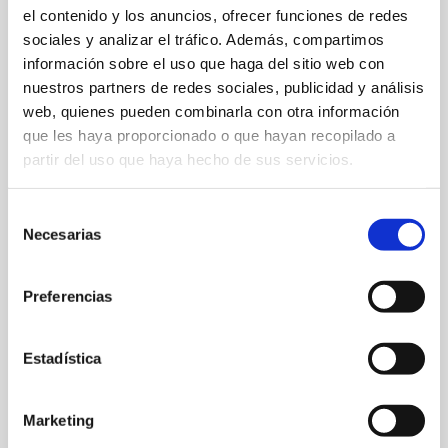
el contenido y los anuncios, ofrecer funciones de redes
sociales y analizar el tráfico. Además, compartimos
información sobre el uso que haga del sitio web con
nuestros partners de redes sociales, publicidad y análisis
web, quienes pueden combinarla con otra información
que les haya proporcionado o que hayan recopilado a
partir del uso que haya hecho de sus servicios.
Selección
Necesarias
de
consentimiento
Preferencias
Estadística
Parcela 1, polígono 12 (03749 Jesús Pobre)
682 53 94 63
Marketing
info@lesfreses.com