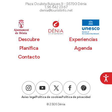
Plaza Oculista Buigues, 9 - 03700 Dénia
T. 96 642 23 67
denia@touristinfo.net
Descubre
Experiencias
Planifica
Agenda
Contacto
Aviso legal
Política de cookies
Política de privacidad
© 2026 Dénia