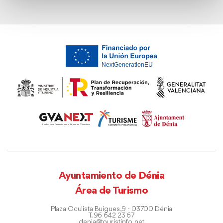
Ayuntamiento de Dénia
Área de Turismo
Plaza Oculista Buigues, 9 - 03700 Dénia
T. 96 642 23 67
denia@touristinfo.net