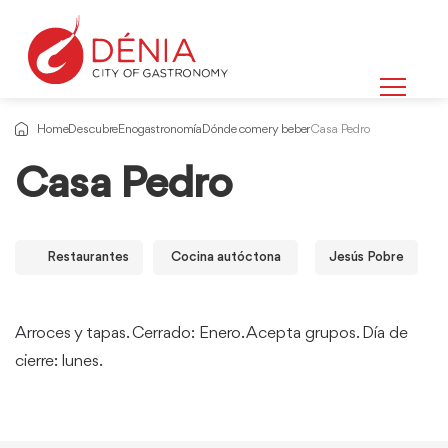
Home
Descubre
Enogastronomía
Dónde comer y beber
Casa Pedro
Casa Pedro
Restaurantes
Cocina autóctona
Jesús Pobre
Arroces y tapas. Cerrado: Enero. Acepta grupos. Día de
cierre: lunes.