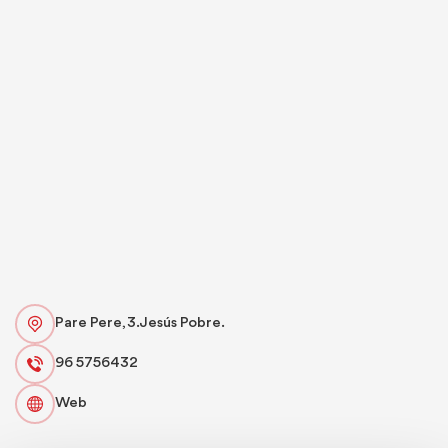
Pare Pere, 3. Jesús Pobre.
96 5756432
Web