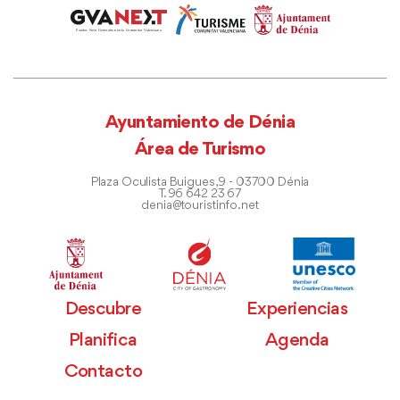
Ayuntamiento de Dénia
Área de Turismo
Plaza Oculista Buigues, 9 - 03700 Dénia
T. 96 642 23 67
denia@touristinfo.net
Descubre
Experiencias
Planifica
Agenda
Contacto