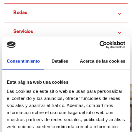
Bodas
Servicios
Consentimiento
Detalles
Acerca de las cookies
Galería
Galería
de
imágenes
Esta página web usa cookies
del
alojamiento
Las cookies de este sitio web se usan para personalizar
Habitat
el contenido y los anuncios, ofrecer funciones de redes
Dénia.
sociales y analizar el tráfico. Además, compartimos
información sobre el uso que haga del sitio web con
nuestros partners de redes sociales, publicidad y análisis
web, quienes pueden combinarla con otra información