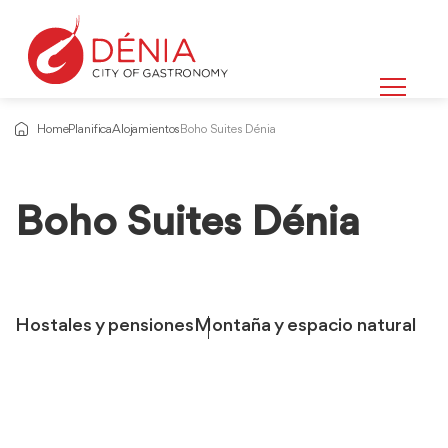
Home
Planifica
Alojamientos
Boho Suites Dénia
Boho Suites Dénia
Hostales y pensiones
Montaña y espacio natural