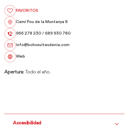
FAVORITOS
Camí Pou de la Muntanya 8
966 278 230 / 689 930 780
info@bohosuitesdenia.com
Web
Apertura
: Todo el año.
Accesibilidad