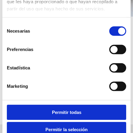
que les haya proporcionado o que hayan recopilado a
partir del uso que haya hecho de sus servicios.
Selección
Necesarias
de
consentimiento
Preferencias
Estadística
Marketing
Permitir todas
Permitir la selección