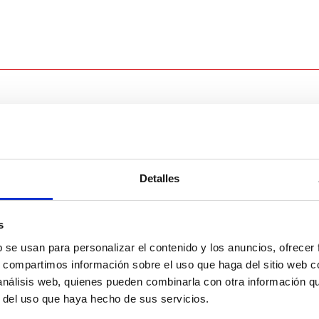
Detalles
s
b se usan para personalizar el contenido y los anuncios, ofrecer
s, compartimos información sobre el uso que haga del sitio web 
 análisis web, quienes pueden combinarla con otra información q
r del uso que haya hecho de sus servicios.