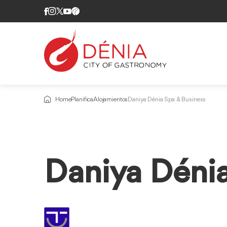
Home
Planifica
Alojamientos
Daniya Dénia Spa & Business
Daniya Dénia