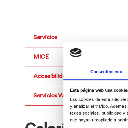
Servicios
MICE
Consentimiento
Accesibilidad
Esta página web usa cookie
Servicios Wellness
Las cookies de este sitio we
y analizar el tráfico. Ademá
redes sociales, publicidad y
que hayan recopilado a parti
Galería