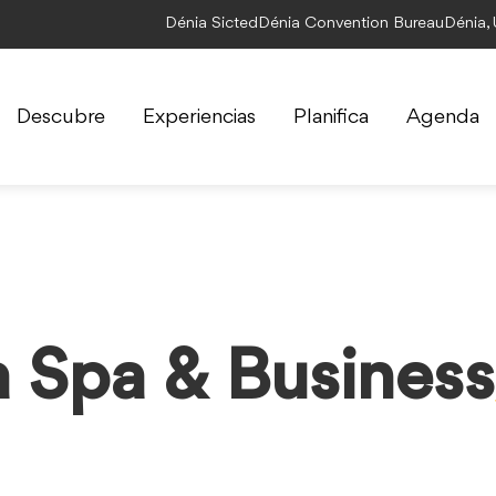
Dénia Sicted
Dénia Convention Bureau
Dénia,
Descubre
Experiencias
Planifica
Agenda
 Spa & Business