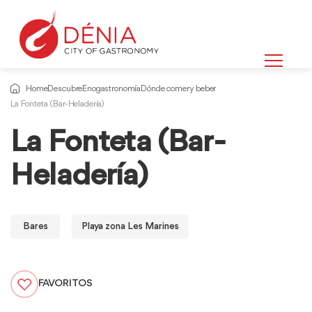
Home
Descubre
Enogastronomía
Dónde comer y beber
La Fonteta (Bar-Heladería)
La Fonteta (Bar-
Heladería)
Bares
Playa zona Les Marines
FAVORITOS