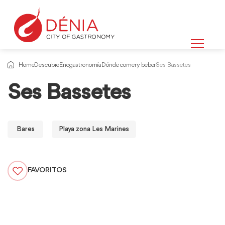
Home
Descubre
Enogastronomía
Dónde comer y beber
Ses Bassetes
Ses Bassetes
Bares
Playa zona Les Marines
FAVORITOS