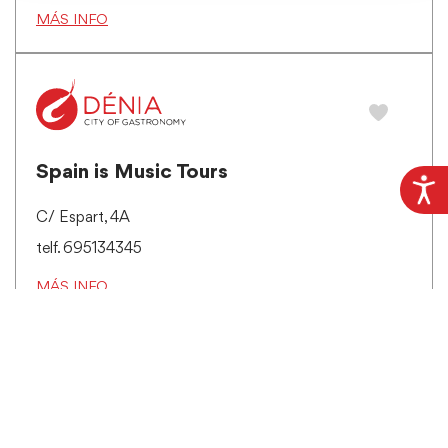
MÁS INFO
Spain is Music Tours
C/ Espart, 4A
telf. 695134345
MÁS INFO
Viajes El Corte Inglés