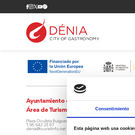
Ayuntamiento de Dénia
Consentimiento
Área de Turismo
Plaza Oculista Buigues, 9 - 03700 Dénia
T. 96 642 23 67
Esta página web usa cookie
denia@touristinfo.net