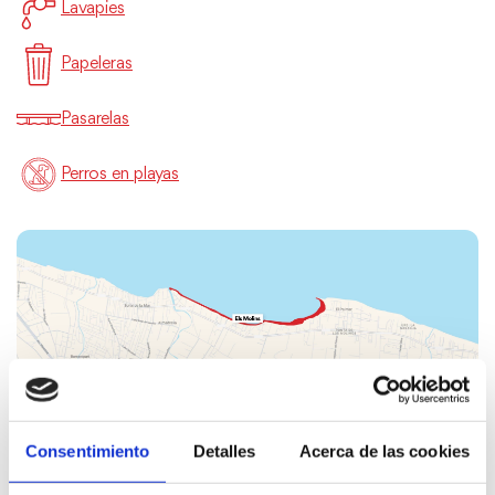
Lavapies
Papeleras
Pasarelas
Perros en playas
Consentimiento
Detalles
Acerca de las cookies
FAVORITOS