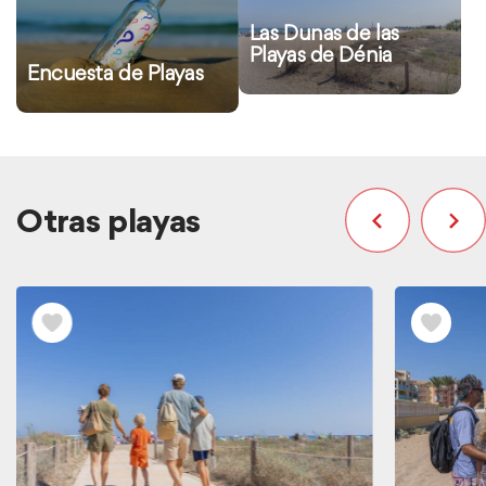
información
información
Las Dunas de las
Playas de Dénia
Encuesta de Playas
Otras playas