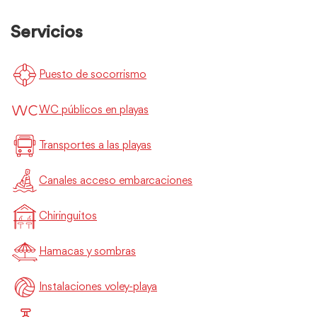
Servicios
Puesto de socorrismo
WC públicos en playas
Transportes a las playas
Canales acceso embarcaciones
Chiringuitos
Hamacas y sombras
Instalaciones voley-playa