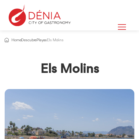
Home
Descubre
Playas
Els Molins
Els Molins