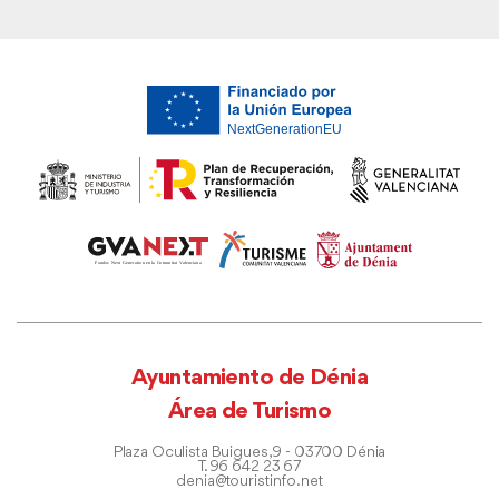
Ayuntamiento de Dénia
Área de Turismo
Plaza Oculista Buigues, 9 - 03700 Dénia
T. 96 642 23 67
denia@touristinfo.net