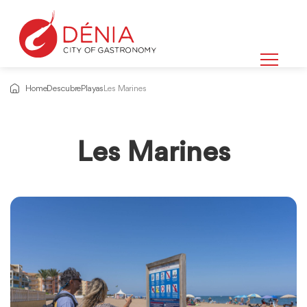
Home
Descubre
Playas
Les Marines
Les Marines