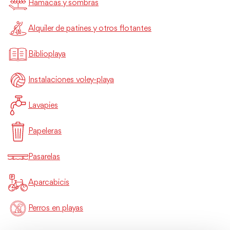
Hamacas y sombras
Alquiler de patines y otros flotantes
Biblioplaya
Instalaciones voley-playa
Lavapies
Papeleras
Pasarelas
Aparcabicis
Perros en playas