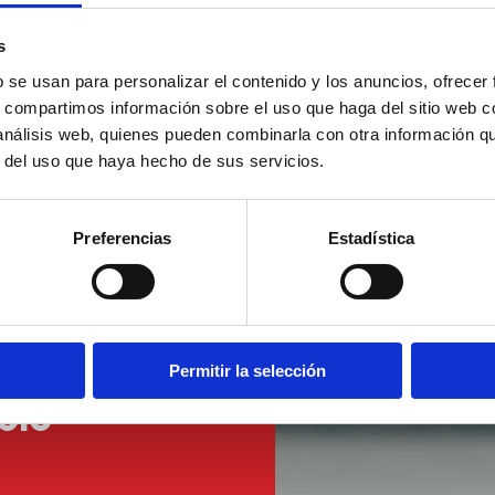
tro Social
s
b se usan para personalizar el contenido y los anuncios, ofrecer
s, compartimos información sobre el uso que haga del sitio web 
 análisis web, quienes pueden combinarla con otra información q
r del uso que haya hecho de sus servicios.
Preferencias
Estadística
a
Permitir la selección
olo