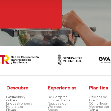
Descubre
Experiencias
Planifica
Patrimonio y
De Compras
Oficinas de
cultura
Ocio en Dénia
Turismo
Enogastronomía
Náutica y golf
Cómo llegar
Naturaleza
Wellness
Moverse por
Playas
Bodas
Dénia