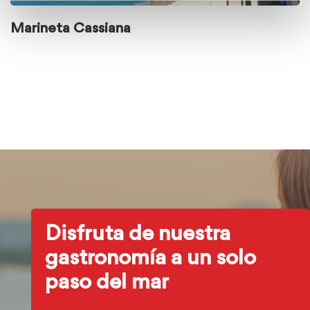
Marineta Cassiana
Disfruta de nuestra
gastronomía a un solo
paso del mar