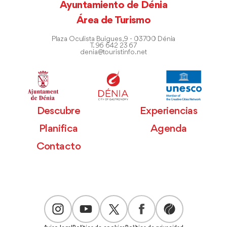
Ayuntamiento de Dénia
Área de Turismo
Plaza Oculista Buigues, 9 - 03700 Dénia
T. 96 642 23 67
denia@touristinfo.net
Descubre
Experiencias
Planifica
Agenda
Contacto