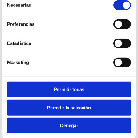
Necesarias
de
consentimiento
Preferencias
L'Almadrava
Estadística
Marketing
Permitir todas
Permitir la selección
Denegar