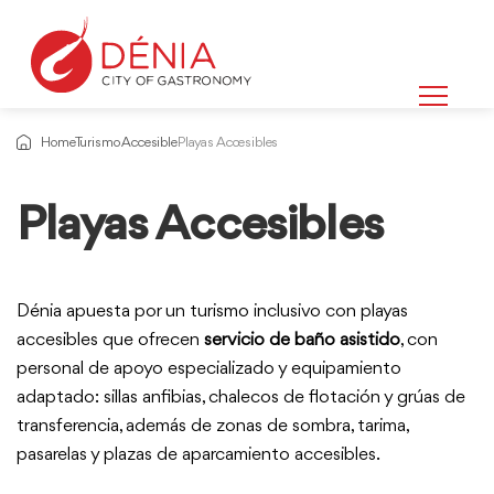
Home
Turismo Accesible
Playas Accesibles
Playas Accesibles
Información
sobre
Dénia apuesta por un turismo inclusivo con playas
accesibles que ofrecen
servicio de baño asistido
, con
personal de apoyo especializado y equipamiento
adaptado: sillas anfibias, chalecos de flotación y grúas de
transferencia, además de zonas de sombra, tarima,
pasarelas y plazas de aparcamiento accesibles.