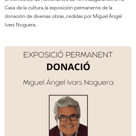
Casa de la cultura, la exposición permanente de la
donación de diversas obras, cedidas por Miguel Ángel
Ivars Noguera.