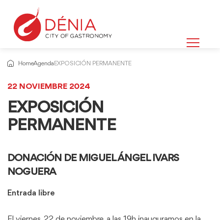
Home
Agenda
EXPOSICIÓN PERMANENTE
22 NOVIEMBRE 2024
EXPOSICIÓN
PERMANENTE
DONACIÓN DE MIGUEL ÁNGEL IVARS
NOGUERA
Entrada libre
El viernes, 22 de noviembre, a las 19h inauguramos en la