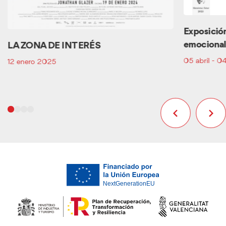
Exposició
emociona
LA ZONA DE INTERÉS
05 abril - 
12 enero 2025