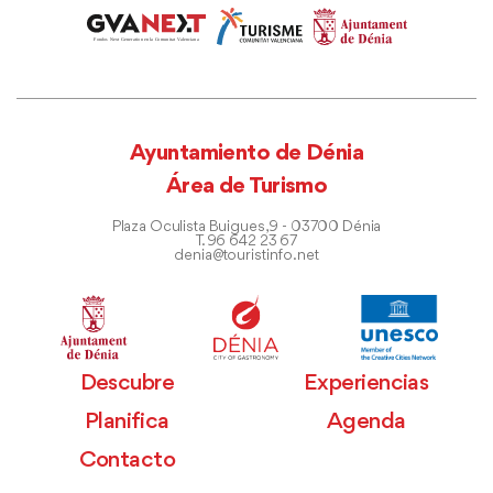
Ayuntamiento de Dénia
Área de Turismo
Plaza Oculista Buigues, 9 - 03700 Dénia
T. 96 642 23 67
denia@touristinfo.net
Descubre
Experiencias
Planifica
Agenda
Contacto