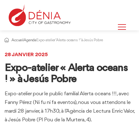
Accueil
Agenda
Expo-atelier "Alerta oceans !" à Jesús Pobre
28 JANVIER 2025
Expo-atelier « Alerta oceans
! » à Jesús Pobre
Expo-atelier pour le public familial Alerta oceans !!!, avec
Fanny Pérez (Ni fu ni fa eventos), nous vous attendons le
mardi 28 janvier, à 17h30, à l’Agència de Lectura Enric Valor,
à Jesús Pobre (Pl Pou de la Murtera, 4).