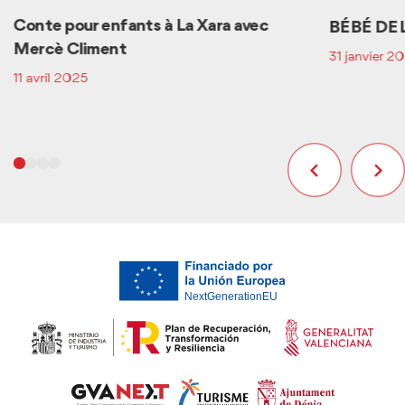
Conte pour enfants à La Xara avec
BÉBÉ DE 
Mercè Climent
31 janvier 2
11 avril 2025