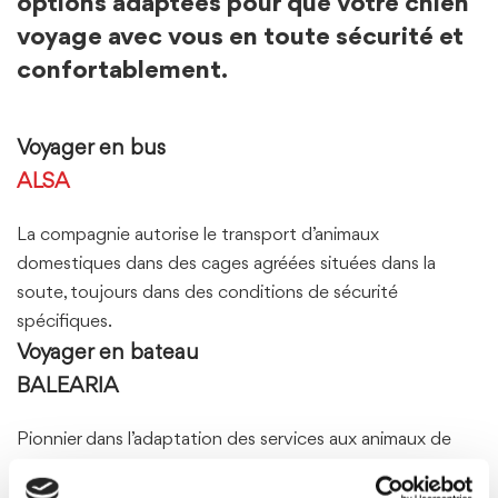
options adaptées pour que votre chien
voyage avec vous en toute sécurité et
confortablement.
Voyager en bus
ALSA
La compagnie autorise le transport d’animaux
domestiques dans des cages agréées situées dans la
soute, toujours dans des conditions de sécurité
spécifiques.
Voyager en bateau
BALEARIA
Pionnier dans l’adaptation des services aux animaux de
compagnie, il dispose de cabines calmes, d’espaces
extérieurs et de cabines adaptées aux animaux de