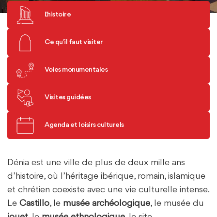
L'histoire
Ce qu'il faut visiter
Voies monumentales
Visites guidées
Agenda et loisirs culturels
Dénia est une ville de plus de deux mille ans
d’histoire, où l’héritage ibérique, romain, islamique
et chrétien coexiste avec une vie culturelle intense.
Le
Castillo
, le
musée archéologique
, le musée du