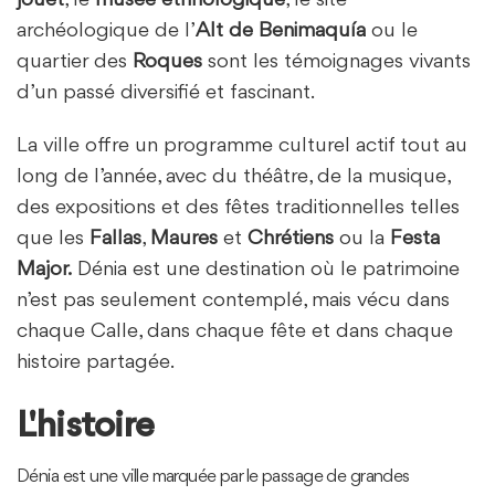
jouet
, le
musée
ethnologique
, le site
archéologique de l’
Alt de Benimaquía
ou le
quartier des
Roques
sont les témoignages vivants
d’un passé diversifié et fascinant.
La ville offre un programme culturel actif tout au
long de l’année, avec du théâtre, de la musique,
des expositions et des fêtes traditionnelles telles
que les
Fallas
,
Maures
et
Chrétiens
ou la
Festa
Major.
Dénia est une destination où le patrimoine
n’est pas seulement contemplé, mais vécu dans
chaque Calle, dans chaque fête et dans chaque
histoire partagée.
L'histoire
Dénia est une ville marquée par le passage de grandes