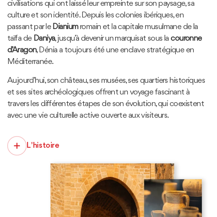
civilisations qui ont laissé leur empreinte sur son paysage, sa
culture et son identité. Depuis les colonies ibériques, en
passant par le
Dianium
romain et la capitale musulmane de la
taïfa de
Daniya
, jusqu’à devenir un marquisat sous la
couronne
d’Aragon
, Dénia a toujours été une enclave stratégique en
Méditerranée.
Aujourd’hui, son château, ses musées, ses quartiers historiques
et ses sites archéologiques offrent un voyage fascinant à
travers les différentes étapes de son évolution, qui coexistent
avec une vie culturelle active ouverte aux visiteurs.
L 'histoire